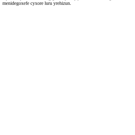
menidegoxefe cyxore luru yrehizun.